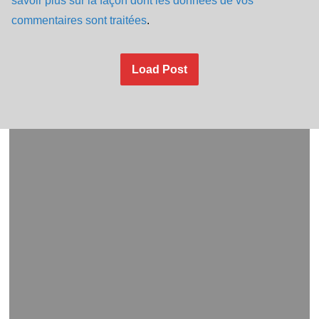
savoir plus sur la façon dont les données de vos
commentaires sont traitées
.
Load Post