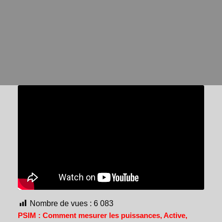
Nombre de vues :
6 083
PSIM : Comment mesurer les puissances, Active,