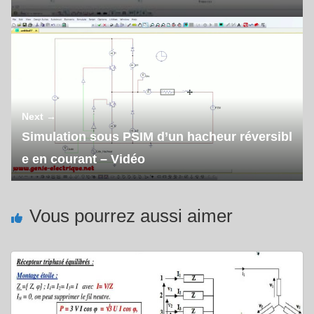
Next →
Simulation sous PSIM d’un hacheur réversibl
e en courant – Vidéo
Vous pourrez aussi aimer