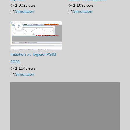
1 002
views
1 109
views
Simulation
Simulation
Initiation au logiciel PSIM
2020
1 154
views
Simulation