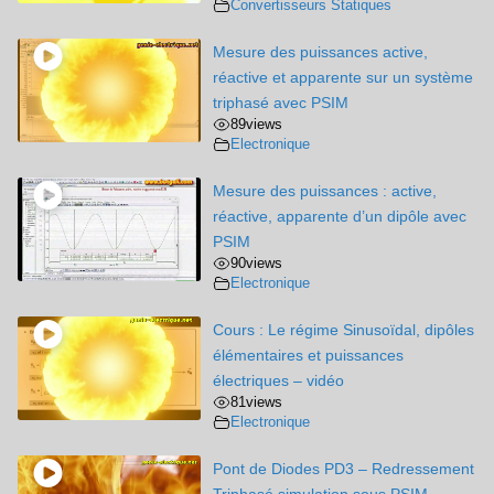
Convertisseurs Statiques
Mesure des puissances active,
réactive et apparente sur un système
triphasé avec PSIM
89
views
Electronique
Mesure des puissances : active,
réactive, apparente d’un dipôle avec
PSIM
90
views
Electronique
Cours : Le régime Sinusoïdal, dipôles
élémentaires et puissances
électriques – vidéo
81
views
Electronique
Pont de Diodes PD3 – Redressement