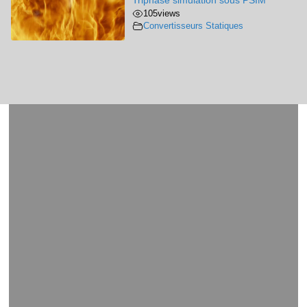
Triphasé simulation sous PSIM
105
views
Convertisseurs Statiques